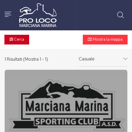
Cerca
Mostra la mappa
Casuale
1
Risultati (Mostra 1 - 1)