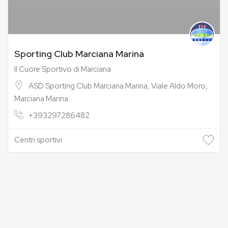
Sporting Club Marciana Marina
Il Cuore Sportivo di Marciana
ASD Sporting Club Marciana Marina, Viale Aldo Moro,
Marciana Marina
+393297286482
Centri sportivi