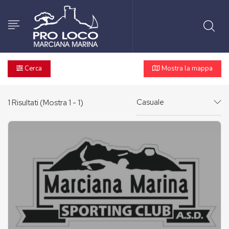
Cerca
Mostra la mappa
Casuale
1
Risultati (Mostra 1 - 1)