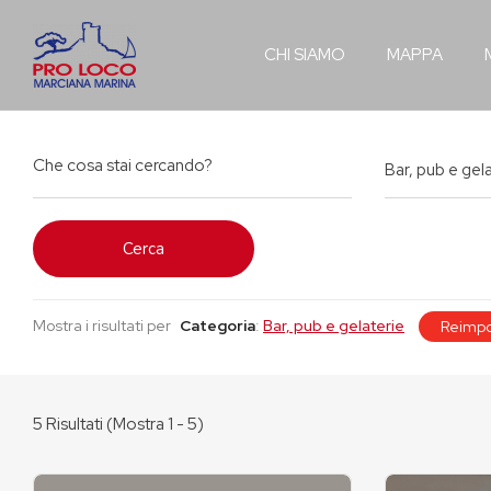
CHI SIAMO
MAPPA
Bar, pub e gel
Cerca
Mostra i risultati per
Categoria
:
Bar, pub e gelaterie
Reimpo
5
Risultati (Mostra 1 - 5)