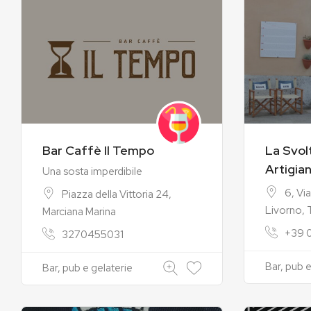
Bar Caffè Il Tempo
La Svol
Artigia
Una sosta imperdibile
6, Via
Piazza della Vittoria 24,
Livorno, 
Marciana Marina
+39 
3270455031
Bar, pub e
Bar, pub e gelaterie