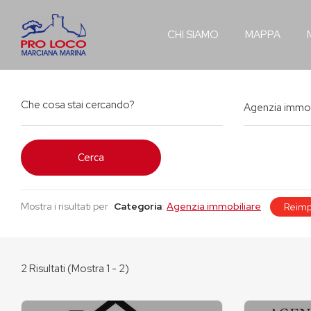
CHI SIAMO
MAPPA
Agenzia immob
Cerca
Mostra i risultati per
Categoria
:
Agenzia immobiliare
Reimp
2
Risultati (Mostra 1 - 2)