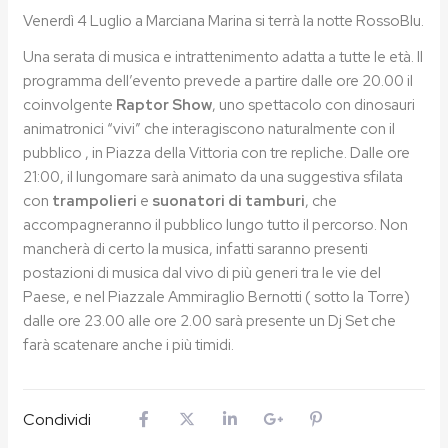
Venerdì 4 Luglio a Marciana Marina si terrà la notte RossoBlu.
Una serata di musica e intrattenimento adatta a tutte le età. Il
programma dell’evento prevede a partire dalle ore 20.00 il
coinvolgente
Raptor Show
, uno spettacolo con dinosauri
animatronici “vivi” che interagiscono naturalmente con il
pubblico , in Piazza della Vittoria con tre repliche. Dalle ore
21:00, il lungomare sarà animato da una suggestiva sfilata
con
trampolieri
e
suonatori di tamburi
, che
accompagneranno il pubblico lungo tutto il percorso. Non
mancherà di certo la musica, infatti saranno presenti
postazioni di musica dal vivo di più generi tra le vie del
Paese, e nel Piazzale Ammiraglio Bernotti ( sotto la Torre)
dalle ore 23.00 alle ore 2.00 sarà presente un Dj Set che
farà scatenare anche i più timidi.
Condividi