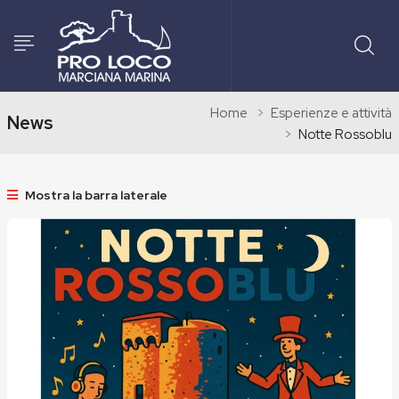
Home
Esperienze e attività
News
Notte Rossoblu
Mostra la barra laterale