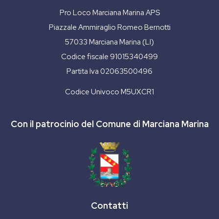
Pro Loco Marciana Marina APS
Piazzale Ammiraglio Romeo Bernotti
57033 Marciana Marina (LI)
Codice fiscale 91015340499
Partita Iva 02063500496
Codice Univoco M5UXCR1
Con il patrocinio del Comune di Marciana Marina
Contatti