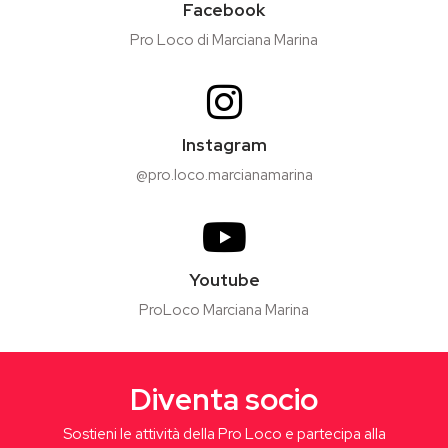
Facebook
Pro Loco di Marciana Marina
Instagram
@pro.loco.marcianamarina
Youtube
ProLoco Marciana Marina
Diventa socio
Sostieni le attività della Pro Loco e partecipa alla