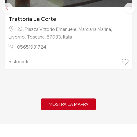
Trattoria La Corte
23, Piazza Vittorio Emanuele, Marciana Marina,
Livorno, Toscana, 57033, Italia
05651931724
Ristoranti
MOSTRA LA MAPPA