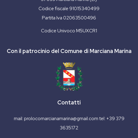
Codice fiscale 91015340499
Partita Iva 02063500496
Codice Univoco M5UXCR1
Con il patrocinio del Comune di Marciana Marina
Contatti
mail:
prolocomarcianamarina@gmail.com
tel:
+39 379
3635172