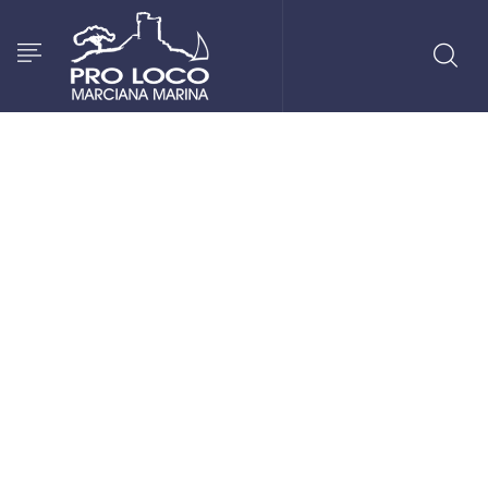
Scopri Marciana Marina
Scopri i migliori posti dove mangiare, bere e fare
shopping