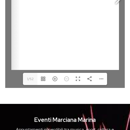
1/52
Eventi Marciana Marina
Appuntamenti imperdibili tra musica, sport, cultura e