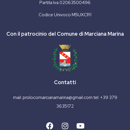
Partita Iva 02063500496
Codice Univoco M5UXCR1
Con il patrocinio del Comune di Marciana Marina
Contatti
mail:
prolocomarcianamarina@gmail.com
tel:
+39 379
3635172