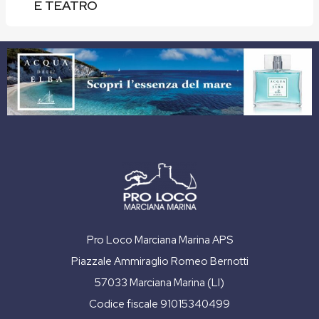
E TEATRO
Pro Loco Marciana Marina APS
Piazzale Ammiraglio Romeo Bernotti
57033 Marciana Marina (LI)
Codice fiscale 91015340499