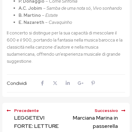
P. Donaggio
–
Come Sinfonia
A.C. Jobim
–
Samba de uma nota só
,
Vivo sonhando
B. Martino
–
Estate
E. Nazareth
–
Cavaquinho
Il concerto si distingue per la sua capacità di mescolare il
600 e il 900, portando la fantasia nella musica barocca e la
classicità nella canzone d’autore e nella musica
sudamericana, offrendo un’esperienza musicale di grande
suggestione.
Condividi
Precedente
Successivo
LEGGETEVI
Marciana Marina in
FORTE: LETTURE
passerella