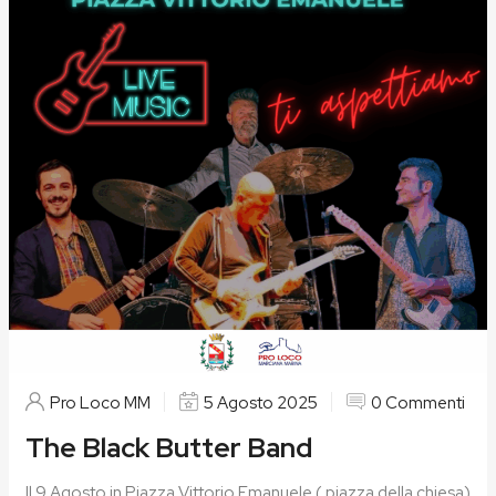
Pro Loco MM
5 Agosto 2025
0 Commenti
The Black Butter Band
Il 9 Agosto in Piazza Vittorio Emanuele ( piazza della chiesa)