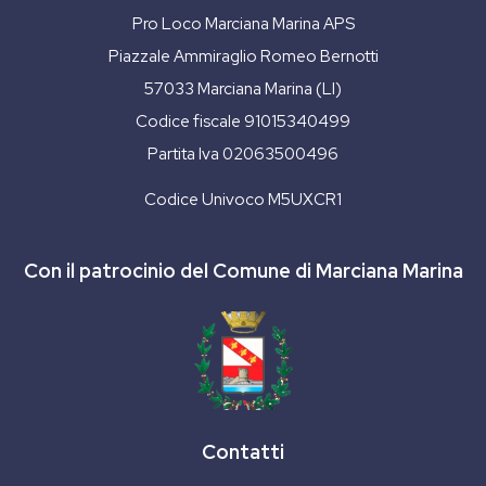
Pro Loco Marciana Marina APS
Piazzale Ammiraglio Romeo Bernotti
57033 Marciana Marina (LI)
Codice fiscale 91015340499
Partita Iva 02063500496
Codice Univoco M5UXCR1
Con il patrocinio del Comune di Marciana Marina
Contatti