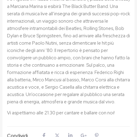
a Marciana Marina si esibirà The Black Butter Band. Una
serata di musica live all’insegna dei grandi successi pop-rock
internazionali, un viaggio sonoro che attraversa le
atmosfere intramontabili dei Beatles, Rolling Stones, Bob
Dylan e Bruce Springsteen, fino ad arrivare alla freschezza di
artisti come Paolo Nutini, senza dimenticare le hit più
iconiche degli anni ’80. Il repertorio è pensato per
coinvolgere un pubblico ampio, con brani che hanno fatto la
storia e che continuano a emozionare. Sul palco, una
formazione affiatata e ricca di esperienza: Federico Righi
alla batteria, Mirco Mancusi al basso, Marco Corsi alla chitarra
acustica e voce, e Sergio Casella alla chitarra elettrica e
acustica. Un’occasione per regalare al pubblico una serata
piena di energia, atmosfera e grande musica dal vivo.
Vi aspettiamo alle 21.30 per cantare e ballare con noi!
Condividi