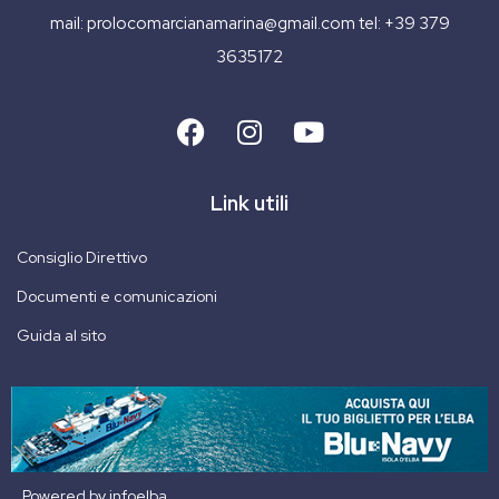
mail:
prolocomarcianamarina@gmail.com
tel:
+39 379
3635172
Link utili
Consiglio Direttivo
Documenti e comunicazioni
Guida al sito
Powered by
infoelba