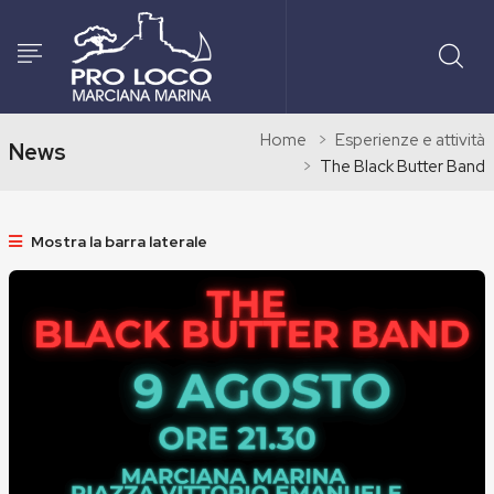
Home
Esperienze e attività
News
The Black Butter Band
Mostra la barra laterale