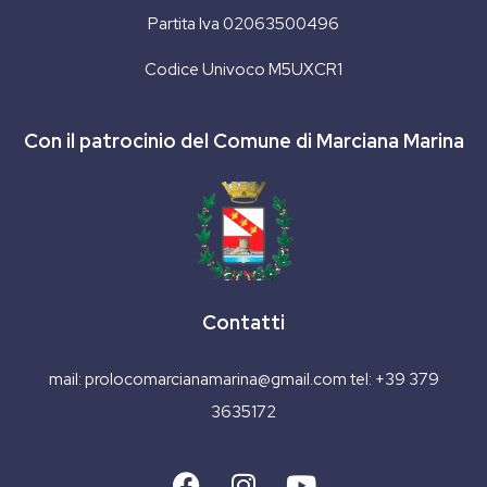
Partita Iva 02063500496
Codice Univoco M5UXCR1
Con il patrocinio del Comune di Marciana Marina
Contatti
mail:
prolocomarcianamarina@gmail.com
tel:
+39 379
3635172