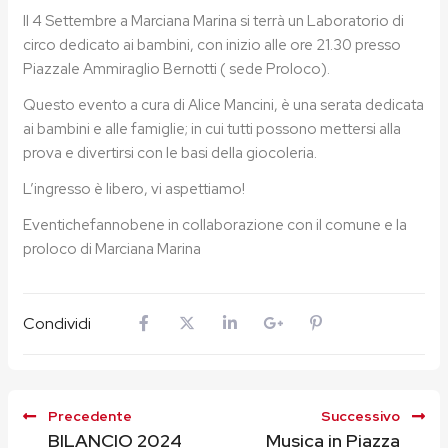
Il 4 Settembre a Marciana Marina si terrà un Laboratorio di
circo dedicato ai bambini, con inizio alle ore 21.30 presso
Piazzale Ammiraglio Bernotti ( sede Proloco).
Questo evento a cura di Alice Mancini, è una serata dedicata
ai bambini e alle famiglie; in cui tutti possono mettersi alla
prova e divertirsi con le basi della giocoleria.
L’ingresso è libero, vi aspettiamo!
Eventichefannobene in collaborazione con il comune e la
proloco di Marciana Marina
Condividi
Precedente
Successivo
BILANCIO 2024
Musica in Piazza