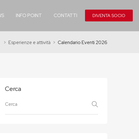
WS
INFO POINT
CONTATTI
DIVENTA SOCIO
e
Esperienze e attività
Calendario Eventi 2026
Cerca