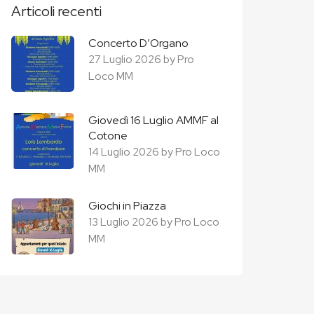
Articoli recenti
Concerto D’Organo
27 Luglio 2026
by
Pro
Loco MM
Giovedì 16 Luglio AMMF al
Cotone
14 Luglio 2026
by
Pro Loco
MM
Giochi in Piazza
13 Luglio 2026
by
Pro Loco
MM