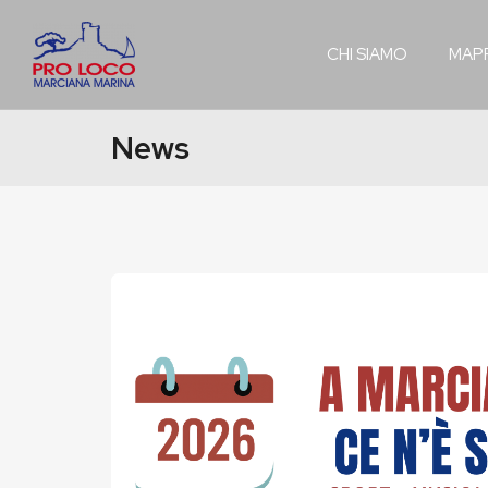
CHI SIAMO
MAP
News