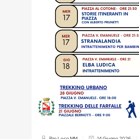
Pro Loco MM
14 Giugno 2026