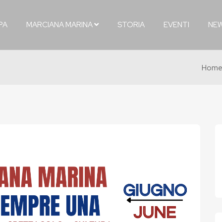
PA
MARCIANA MARINA
STORIA
EVENTI
NE
Hom