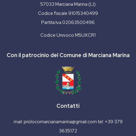
57033 Marciana Marina (LI)
Codice fiscale 91015340499
Partita Iva 02063500496
Codice Univoco M5UXCR1
Con il patrocinio del Comune di Marciana Marina
Contatti
mail:
prolocomarcianamarina@gmail.com
tel:
+39 379
3635172