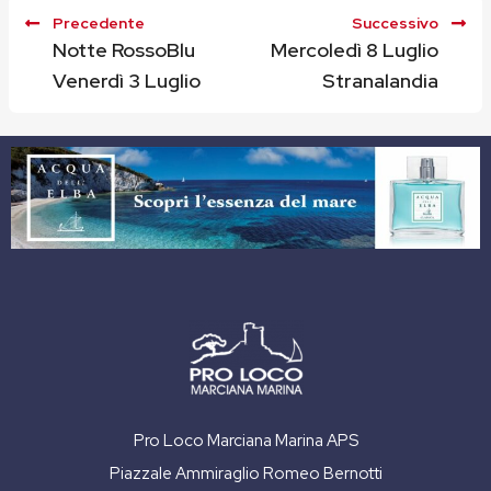
Precedente
Successivo
Notte RossoBlu
Mercoledì 8 Luglio
Venerdì 3 Luglio
Stranalandia
Pro Loco Marciana Marina APS
Piazzale Ammiraglio Romeo Bernotti