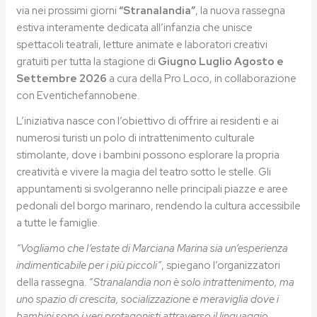
via nei prossimi giorni
“Stranalandia”
, la nuova rassegna
estiva interamente dedicata all’infanzia che unisce
spettacoli teatrali, letture animate e laboratori creativi
gratuiti per tutta la stagione di
Giugno Luglio Agosto e
Settembre 2026
a cura della Pro Loco, in collaborazione
con Eventichefannobene.
L’iniziativa nasce con l’obiettivo di offrire ai residenti e ai
numerosi turisti un polo di intrattenimento culturale
stimolante, dove i bambini possono esplorare la propria
creatività e vivere la magia del teatro sotto le stelle. Gli
appuntamenti si svolgeranno nelle principali piazze e aree
pedonali del borgo marinaro, rendendo la cultura accessibile
a tutte le famiglie.
“Vogliamo che l’estate di Marciana Marina sia un’esperienza
indimenticabile per i più piccoli”
, spiegano l’organizzatori
della rassegna.
“Stranalandia non è solo intrattenimento, ma
uno spazio di crescita, socializzazione e meraviglia dove i
bambini sono i veri protagonisti attraverso il linguaggio