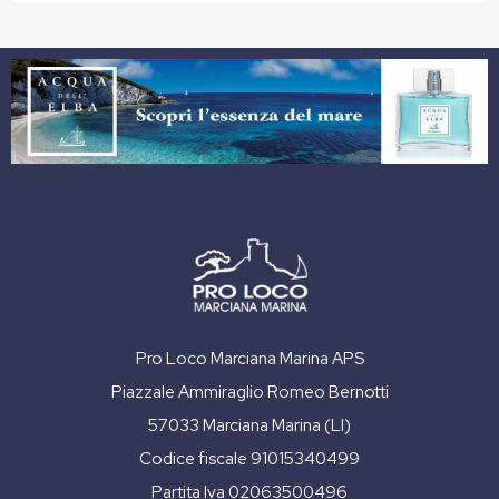
Pro Loco Marciana Marina APS
Piazzale Ammiraglio Romeo Bernotti
57033 Marciana Marina (LI)
Codice fiscale 91015340499
Partita Iva 02063500496