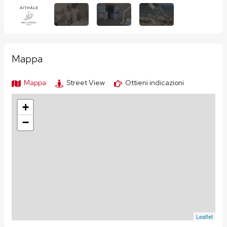
Mappa
Mappa
Street View
Ottieni indicazioni
+
−
Leaflet