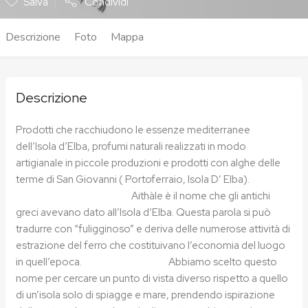
Salva
Condividi
Descrizione
Foto
Mappa
Descrizione
Prodotti che racchiudono le essenze mediterranee
dell’Isola d’Elba, profumi naturali realizzati in modo
artigianale in piccole produzioni e prodotti con alghe delle
terme di San Giovanni ( Portoferraio, Isola D’ Elba).
Aithàle è il nome che gli antichi
greci avevano dato all’Isola d’Elba. Questa parola si può
tradurre con “fuligginoso” e deriva delle numerose attività di
estrazione del ferro che costituivano l’economia del luogo
in quell’epoca. Abbiamo scelto questo
nome per cercare un punto di vista diverso rispetto a quello
di un’isola solo di spiagge e mare, prendendo ispirazione