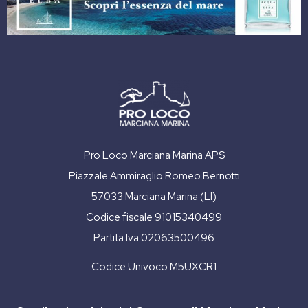
Pro Loco Marciana Marina APS
Piazzale Ammiraglio Romeo Bernotti
57033 Marciana Marina (LI)
Codice fiscale 91015340499
Partita Iva 02063500496
Codice Univoco M5UXCR1