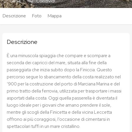
Salva
Condividi
Descrizione
Foto
Mappa
Descrizione
È una minuscola spiaggia che compare e scompare a
seconda dei capricci del mare, situata alla fine della
passeggiata che inizia subito dopo la Finiccia. Questo
percorso segue lo sbancamento della costa realizzato nel
’900 per la costruzione del porto di Marciana Marina e del
primo tratto della ferrovia, utilizzata per trasportare i massi
asportati dalla costa. Oggi quella passerella è diventata il
luogo ideale per i giovani che amano prendere il sole,
mentre gli scogli della Finicetta e della vicina Leccetta
offrono ai più coraggiosi, l’occasione di cimentarsi in
spettacolari tuffi in un mare cristallino.