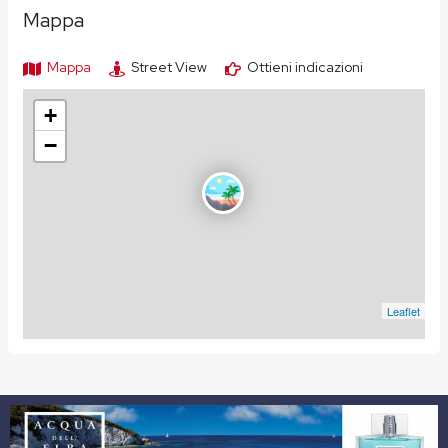
Mappa
Mappa
Street View
Ottieni indicazioni
+
−
Leaflet