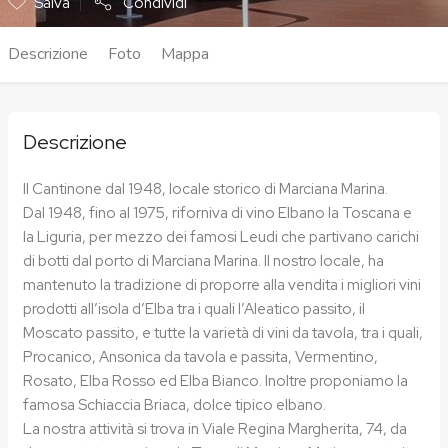
Salva
Condividi
Descrizione
Foto
Mappa
Descrizione
Il Cantinone dal 1948, locale storico di Marciana Marina.
Dal 1948, fino al 1975, riforniva di vino Elbano la Toscana e
la Liguria, per mezzo dei famosi Leudi che partivano carichi
di botti dal porto di Marciana Marina. Il nostro locale, ha
mantenuto la tradizione di proporre alla vendita i migliori vini
prodotti all’isola d’Elba tra i quali l’Aleatico passito, il
Moscato passito, e tutte la varietà di vini da tavola, tra i quali,
Procanico, Ansonica da tavola e passita, Vermentino,
Rosato, Elba Rosso ed Elba Bianco. Inoltre proponiamo la
famosa Schiaccia Briaca, dolce tipico elbano.
La nostra attività si trova in Viale Regina Margherita, 74, da