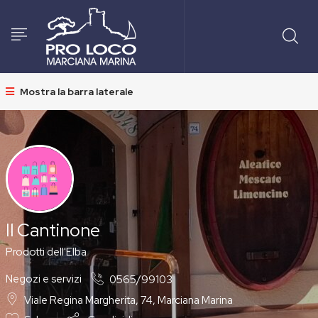
Mostra la barra laterale
Il Cantinone
Prodotti dell'Elba
Negozi e servizi
0565/99103
Viale Regina Margherita, 74, Marciana Marina