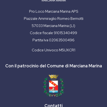
Pro Loco Marciana Marina APS
Piazzale Ammiraglio Romeo Bernotti
57033 Marciana Marina (LI)
Codice fiscale 91015340499
Partita Iva 02063500496
Codice Univoco M5UXCR1
Con il patrocinio del Comune di Marciana Marina
Contatti