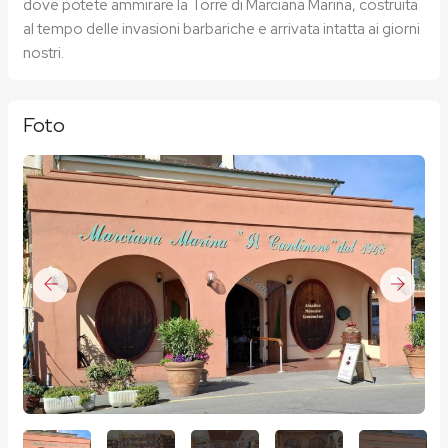
dove potete ammirare la Torre di Marciana Marina, costruita
al tempo delle invasioni barbariche e arrivata intatta ai giorni
nostri.
Foto