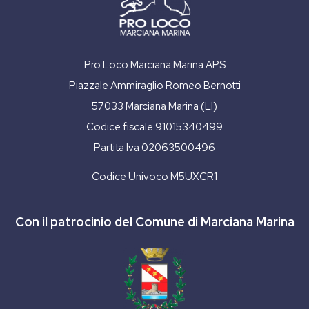
Pro Loco Marciana Marina APS
Piazzale Ammiraglio Romeo Bernotti
57033 Marciana Marina (LI)
Codice fiscale 91015340499
Partita Iva 02063500496
Codice Univoco M5UXCR1
Con il patrocinio del Comune di Marciana Marina