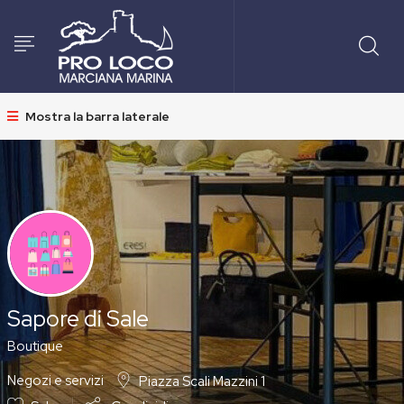
Mostra la barra laterale
Sapore di Sale
Boutique
Negozi e servizi
Piazza Scali Mazzini 1