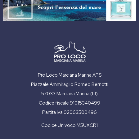
Pro Loco Marciana Marina APS
Piazzale Ammiraglio Romeo Bernotti
57033 Marciana Marina (LI)
Codice fiscale 91015340499
Partita Iva 02063500496
Codice Univoco M5UXCR1