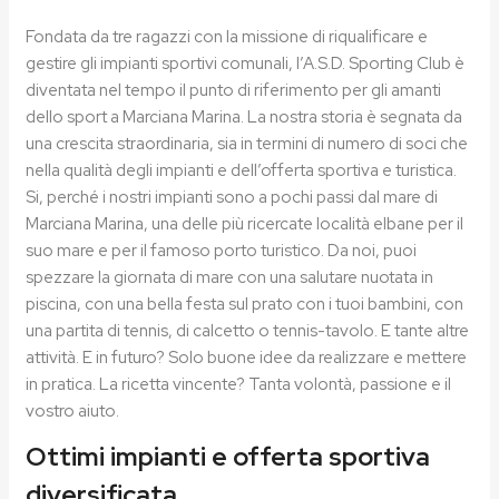
Fondata da tre ragazzi con la missione di riqualificare e
gestire gli impianti sportivi comunali, l’A.S.D. Sporting Club è
diventata nel tempo il punto di riferimento per gli amanti
dello sport a Marciana Marina. La nostra storia è segnata da
una crescita straordinaria, sia in termini di numero di soci che
nella qualità degli impianti e dell’offerta sportiva e turistica.
Si, perché i nostri impianti sono a pochi passi dal mare di
Marciana Marina, una delle più ricercate località elbane per il
suo mare e per il famoso porto turistico. Da noi, puoi
spezzare la giornata di mare con una salutare nuotata in
piscina, con una bella festa sul prato con i tuoi bambini, con
una partita di tennis, di calcetto o tennis-tavolo. E tante altre
attività. E in futuro? Solo buone idee da realizzare e mettere
in pratica. La ricetta vincente? Tanta volontà, passione e il
vostro aiuto.
Ottimi impianti e offerta sportiva
diversificata