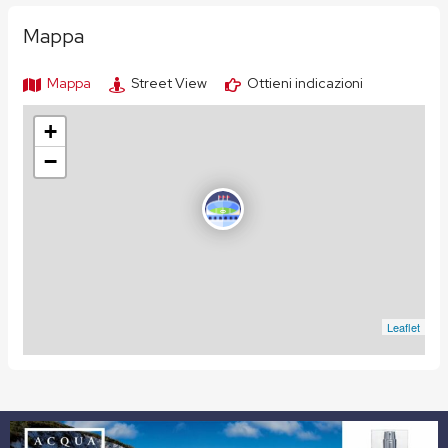
Mappa
Mappa
Street View
Ottieni indicazioni
+
−
Leaflet