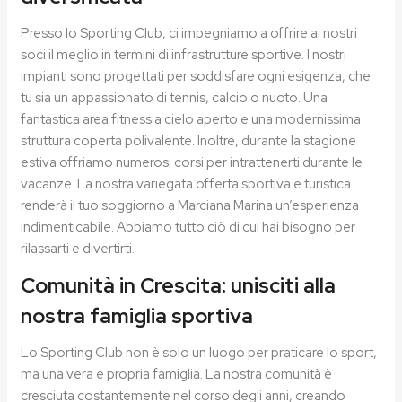
Presso lo Sporting Club, ci impegniamo a offrire ai nostri
soci il meglio in termini di infrastrutture sportive. I nostri
impianti sono progettati per soddisfare ogni esigenza, che
tu sia un appassionato di tennis, calcio o nuoto. Una
fantastica area fitness a cielo aperto e una modernissima
struttura coperta polivalente. Inoltre, durante la stagione
estiva offriamo numerosi corsi per intrattenerti durante le
vacanze. La nostra variegata offerta sportiva e turistica
renderà il tuo soggiorno a Marciana Marina un’esperienza
indimenticabile. Abbiamo tutto ciò di cui hai bisogno per
rilassarti e divertirti.
Comunità in Crescita: unisciti alla
nostra famiglia sportiva
Lo Sporting Club non è solo un luogo per praticare lo sport,
ma una vera e propria famiglia. La nostra comunità è
cresciuta costantemente nel corso degli anni, creando